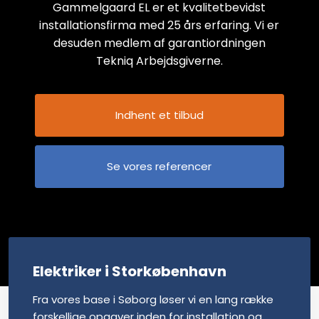
Gammelgaard EL er et kvalitetbevidst
installationsfirma med 25 års erfaring. Vi er
desuden medlem af garantiordningen
Tekniq Arbejdsgiverne.
Indhent et tilbud
Se vores referencer
Elektriker i Storkøbenhavn
Fra vores base i Søborg løser vi en lang række
forskellige opgaver inden for installation og