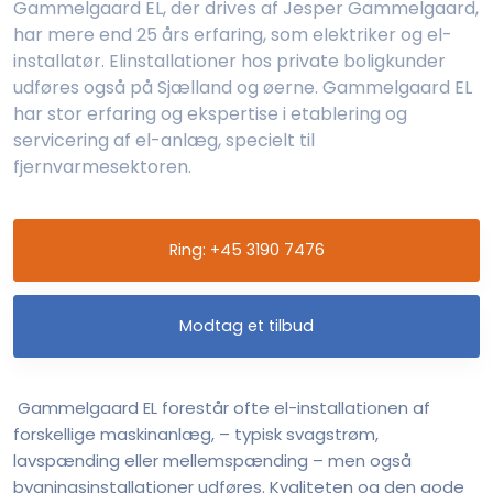
​Gammelgaard EL, der drives af Jesper Gammelgaard,
har mere end 25 års erfaring, som elektriker og el-
installatør. Elinstallationer hos private boligkunder
udføres også på Sjælland og øerne. Gammelgaard EL
har stor erfaring og ekspertise i etablering og
servicering af el-anlæg, specielt til
fjernvarmesektoren.
Ring: +45 3190 7476
Modtag et tilbud
Gammelgaard EL forestår ofte el-installationen af
forskellige maskinanlæg, – typisk svagstrøm,
lavspænding eller mellemspænding – men også
bygningsinstallationer udføres. Kvaliteten og den gode