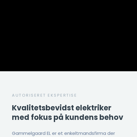
AUTORISERET EKSPERTISE
Kvalitetsbevidst elektriker
med fokus på kundens behov
​Gammelgaard EL er et enkeltmandsfirma der