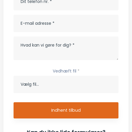
Vedhæft fil
*