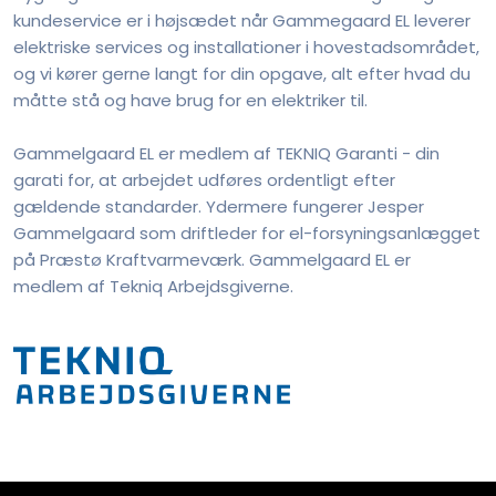
kundeservice er i højsædet når Gammegaard EL leverer
elektriske services og installationer i hovestadsområdet,
og vi kører gerne langt for din opgave, alt efter hvad du
måtte stå og have brug for en elektriker til.
Gammelgaard EL er medlem af TEKNIQ Garanti - din
garati for, at arbejdet udføres ordentligt efter
gældende standarder. Ydermere fungerer Jesper
Gammelgaard som driftleder for el-forsyningsanlægget
på Præstø Kraftvarmeværk. Gammelgaard EL er
medlem af Tekniq Arbejdsgiverne.