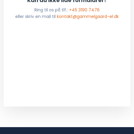
​Kan du ikke lide formularer?
Ring til os på tlf.:
+45 3190 7476
eller skriv en mail til
kontakt@gammelgaard-el.dk