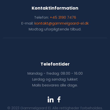
Kontaktinformation
Telefon:
+45 3190 7476
E-mail:
kontakt@gammelgaard-el.dk
Modtag uforpligtende tilbud.
Telefontider
Mandag - fredag: 08.00 - 16.00
Lørdag og søndag: lukket
Mails besvares alle dage.
​© 2023 Gammelgaard El. Alle rettigheder forbeholdes.