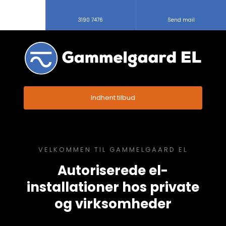
3190 7476
Send mail
Indhent tilbud
VELKOMMEN TIL GAMMELGAARD EL
Autoriserede el-
installationer hos private
og virksomheder